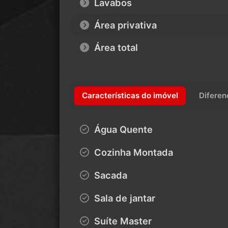
Lavabos
Área privativa
Área total
Características do imóvel
Diferen
Água Quente
Cozinha Montada
Sacada
Sala de jantar
Suíte Master