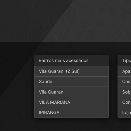
Bairros mais acessados
Tip
Vila Guarani (Z Sul)
Apa
Saúde
Cas
Vila Guarani
Sob
VILA MARIANA
Con
IPIRANGA
Loj