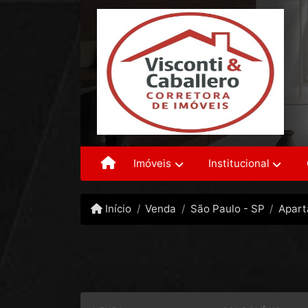
Imóveis
Institucional
Início
Venda
São Paulo - SP
Apar