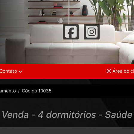
Contato
Área do c
tamento
Código 10035
Venda - 4 dormitórios - Saúde