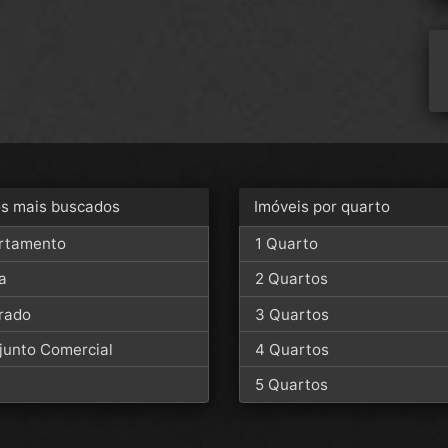
os mais buscados
Imóveis por quarto
rtamento
1 Quarto
a
2 Quartos
rado
3 Quartos
junto Comercial
4 Quartos
a
5 Quartos