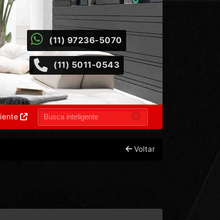
(11) 97236-5070
(11) 5011-0543
liente
Voltar