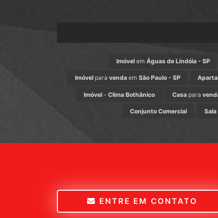
Imóvel
em
Águas de Lindóia - SP
Imóvel
para
venda
em
São Paulo - SP
Apart
Imóvel
-
Clima Bothânico
Casa
para
vend
Conjunto Comercial
Sala
ENTRE EM CONTATO