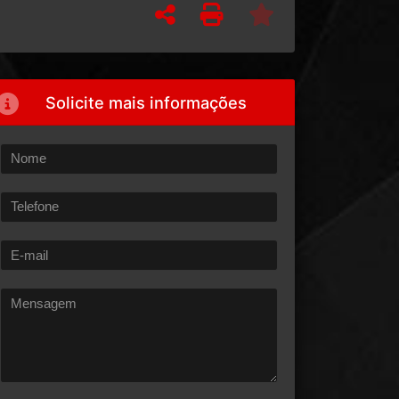
Solicite mais informações