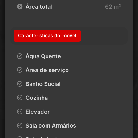
Área total
62 m²
Características do imóvel
Água Quente
Área de serviço
Banho Social
Cozinha
Elevador
Sala com Armários