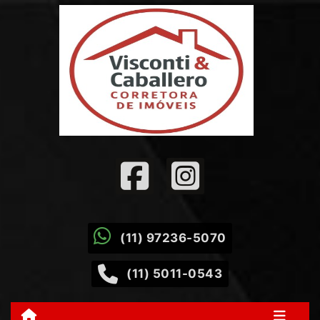
(11) 97236-5070
(11) 5011-0543