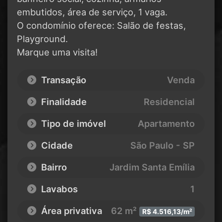
embutidos, área de serviço, 1 vaga.
O condomínio oferece: Salão de festas,
Playground.
Marque uma visita!
Transação
Venda
Finalidade
Residencial
Tipo de imóvel
Apartamento
Cidade
São Paulo - SP
Bairro
Jardim Santa Emília
Lavabos
1
Área privativa
62 m²
R$ 4.516,13/m²