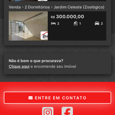
Venda - 2 Dormitórios - Jardim Celeste (Zoológico)
300.000,00
R$
2
1
2
Não é bem o que procurava?
Clique aqui
e encomende seu imóvel
ENTRE EM CONTATO