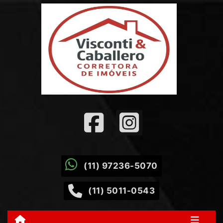
(11) 97236-5070
(11) 5011-0543