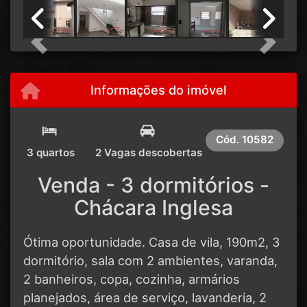
Previous
Next
Informações do imóvel
Cód.
10582
3 quartos
2 Vagas descobertas
Venda - 3 dormitórios -
Chácara Inglesa
Ótima oportunidade. Casa de vila, 190m2, 3
dormitório, sala com 2 ambientes, varanda,
2 banheiros, copa, cozinha, armários
planejados, área de serviço, lavanderia, 2