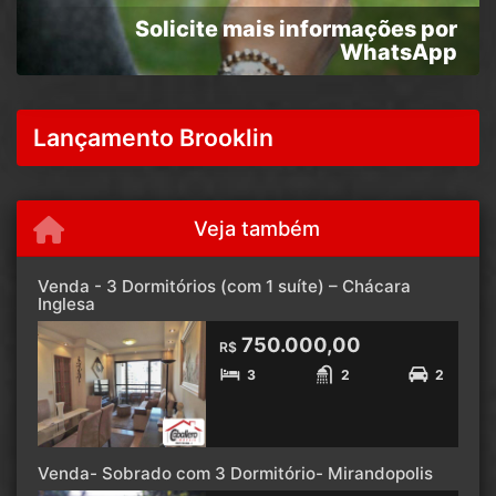
Solicite mais informações por
WhatsApp
Lançamento Brooklin
Veja também
Venda - 3 Dormitórios (com 1 suíte) – Chácara
Inglesa
750.000,00
R$
3
2
2
Venda- Sobrado com 3 Dormitório- Mirandopolis