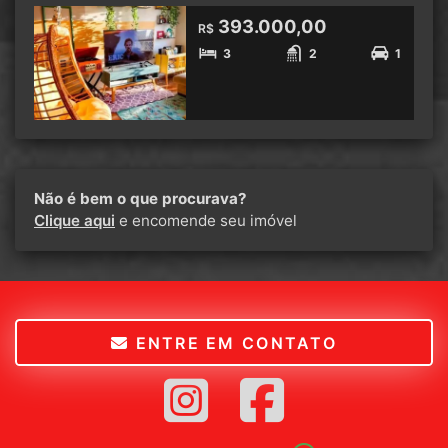
393.000,00
R$
3
2
1
Não é bem o que procurava?
Clique aqui
e encomende seu imóvel
ENTRE EM CONTATO