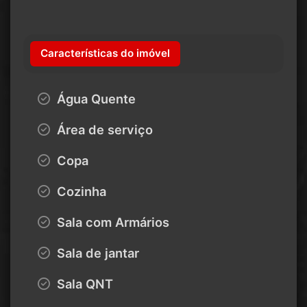
Características do imóvel
Água Quente
Área de serviço
Copa
Cozinha
Sala com Armários
Sala de jantar
Sala QNT