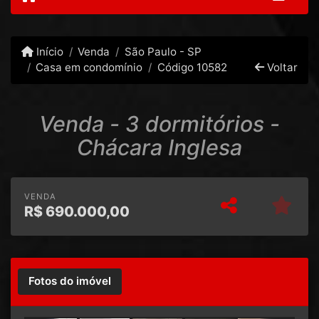
Início
Venda
São Paulo - SP
Casa em condomínio
Código 10582
Voltar
Venda - 3 dormitórios -
Chácara Inglesa
VENDA
R$
690.000,00
Fotos do imóvel