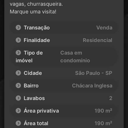
vagas, churrasqueira.
Marque uma visita!
Transação
Venda
Finalidade
Residencial
Tipo de
Casa em
imóvel
condomínio
Cidade
São Paulo - SP
Bairro
Chácara Inglesa
Lavabos
2
Área privativa
190 m²
Área total
190 m²