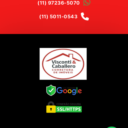
(11) 97236-5070
(11) 5011-0543