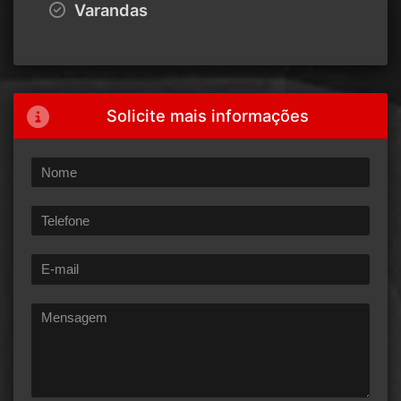
Varandas
Solicite mais informações