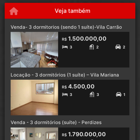
Veja também
Venda- 3 dormitorios (sendo 1 suíte)-Vila Carrão
1.500.000,00
R$
3
2
2
Locação - 3 dormitórios (1 suíte) – Vila Mariana
4.500,00
R$
3
3
1
Venda - 3 dormitórios (suíte) - Perdizes
1.790.000,00
R$