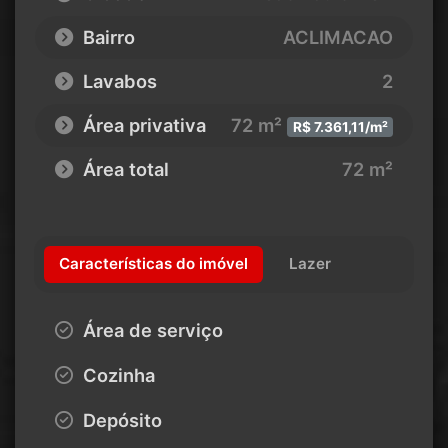
Bairro
ACLIMACAO
Lavabos
2
Área privativa
72 m²
R$ 7.361,11/m²
Área total
72 m²
Características do imóvel
Lazer
Área de serviço
Cozinha
Depósito