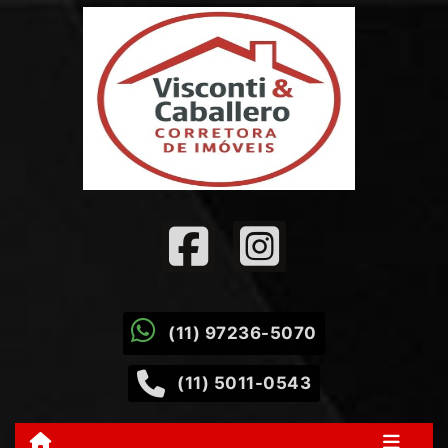
(11) 97236-5070
(11) 5011-0543