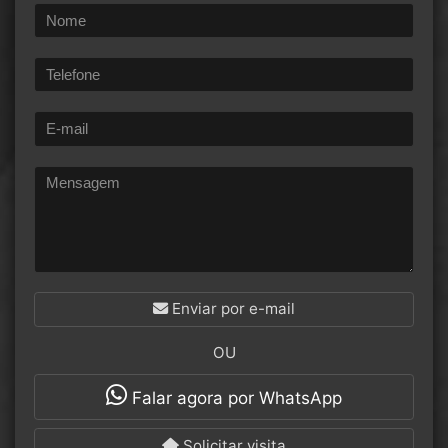
Enviar por e-mail
OU
Falar agora por WhatsApp
Solicitar visita