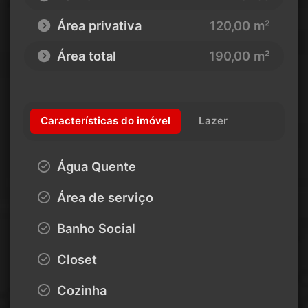
Área privativa
120,00 m²
Área total
190,00 m²
Características do imóvel
Lazer
Água Quente
Área de serviço
Banho Social
Closet
Cozinha