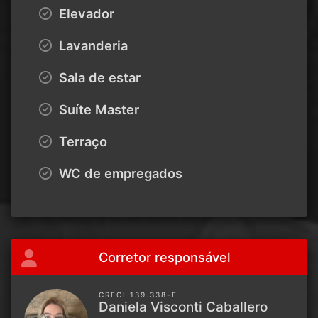
Elevador
Lavanderia
Sala de estar
Suíte Master
Terraço
WC de empregados
Corretor responsável
CRECI 139.338-F
Daniela Visconti Caballero