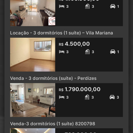
3
3
1
Locação - 3 dormitórios (1 suíte) – Vila Mariana
4.500,00
R$
3
3
1
Venda - 3 dormitórios (suíte) - Perdizes
1.790.000,00
R$
3
3
3
Venda-3 dormitórios (1 suíte) 8200798