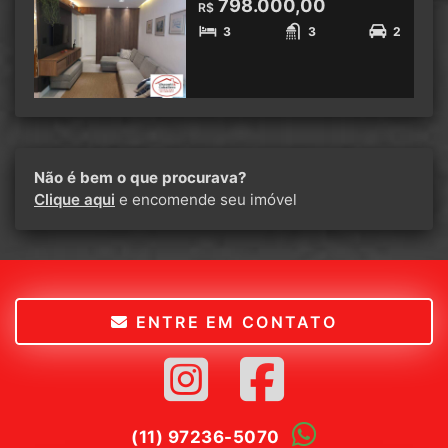
798.000,00
R$
3
3
2
Não é bem o que procurava?
Clique aqui
e encomende seu imóvel
ENTRE EM CONTATO
(11) 97236-5070