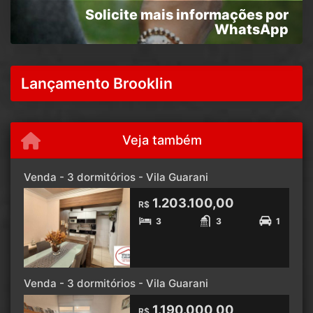
Solicite mais informações por
WhatsApp
Lançamento Brooklin
Veja também
Venda - 3 dormitórios - Vila Guarani
1.203.100,00
R$
3
3
1
Venda - 3 dormitórios - Vila Guarani
1.190.000,00
R$