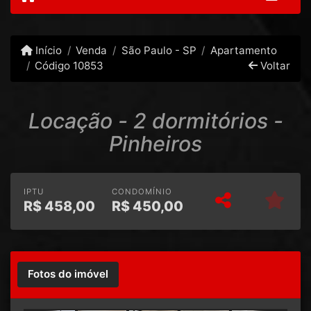
Início
Venda
São Paulo - SP
Apartamento
Código 10853
Voltar
Locação - 2 dormitórios -
Pinheiros
IPTU
CONDOMÍNIO
R$
458,00
R$
450,00
Fotos do imóvel