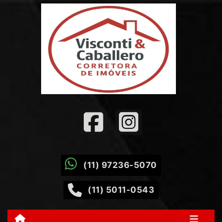
(11) 97236-5070
(11) 5011-0543