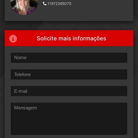
11972365070
Solicite mais informações