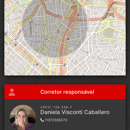
Corretor responsável
CRECI 139.338-F
Daniela Visconti Caballero
11972365070