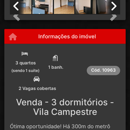
Previous
Next
Informações do imóvel
3 quartos
1 banh.
Cód.
10963
(sendo 1 suíte)
2 Vagas cobertas
Venda - 3 dormitórios -
Vila Campestre
Ótima oportunidade! Há 300m do metrô