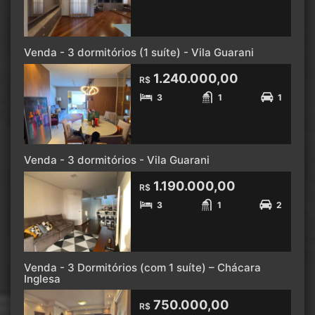
Venda - 3 dormitórios (1 suíte) - Vila Guarani
1.240.000,00
R$
3
1
1
Venda - 3 dormitórios - Vila Guarani
1.190.000,00
R$
3
1
2
Venda - 3 Dormitórios (com 1 suíte) – Chácara
Inglesa
750.000,00
R$