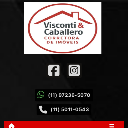
(11) 97236-5070
(11) 5011-0543