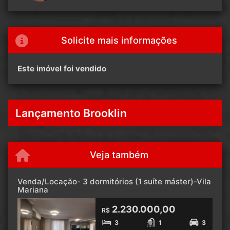
Solicite mais informações
Este imóvel foi vendido
Lançamento Brooklin
Veja também
Venda/Locação- 3 dormitórios (1 suíte máster)-Vila
Mariana
2.230.000,00
R$
3
1
3