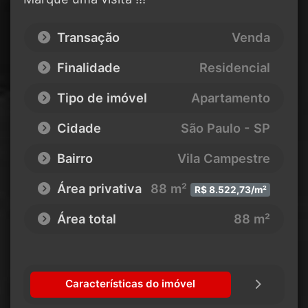
Transação
Venda
Finalidade
Residencial
Tipo de imóvel
Apartamento
Cidade
São Paulo - SP
Bairro
Vila Campestre
Área privativa
88 m²
R$ 8.522,73/m²
Área total
88 m²
Características do imóvel