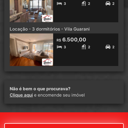
3
2
2
Locação - 3 dormitórios - Vila Guarani
6.500,00
R$
3
2
2
Não é bem o que procurava?
Clique aqui
e encomende seu imóvel