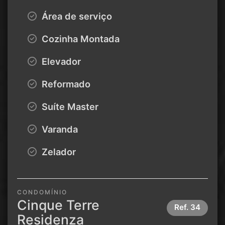
Área de serviço
Cozinha Montada
Elevador
Reformado
Suíte Master
Varanda
Zelador
CONDOMÍNIO
Cinque Terre
Ref.
34
Residenza