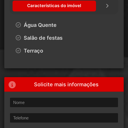
Características do imóvel
Água Quente
Salão de festas
Terraço
Solicite mais informações