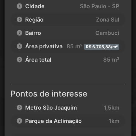
Cidade
São Paulo - SP
Região
Zona Sul
Bairro
Cambuci
Área privativa
85 m²
R$ 6.705,88/m²
Área total
85 m²
Pontos de interesse
Metro São Joaquim
1,5km
Parque da Aclimação
1km