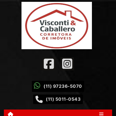
(11) 97236-5070
(11) 5011-0543